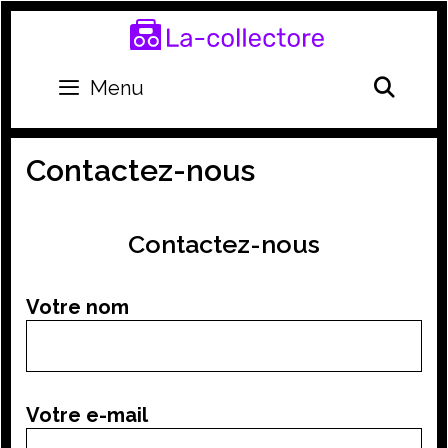
Skip
to
content
SEA
Menu
Contactez-nous
Contactez-nous
Votre nom
Votre e-mail