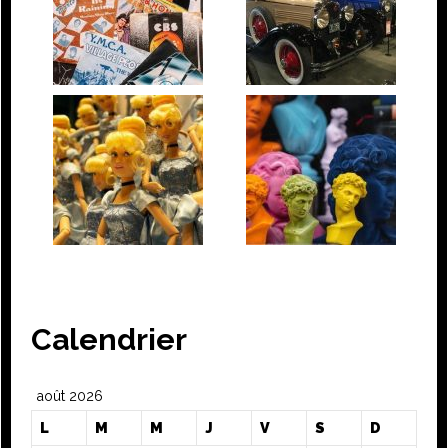
Calendrier
août 2026
L
M
M
J
V
S
D