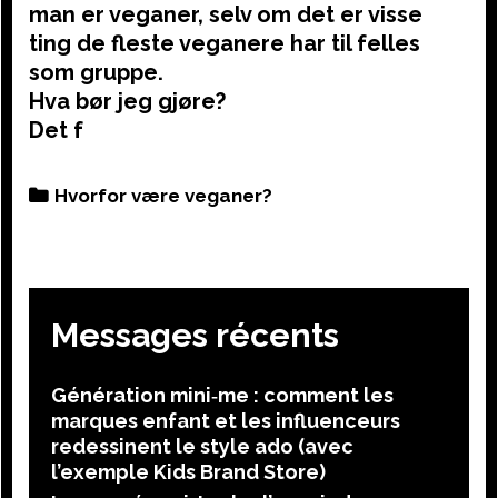
man er veganer, selv om det er visse
ting de fleste veganere har til felles
som gruppe.
Hva bør jeg gjøre?
Det f
Categories
Hvorfor være veganer?
Messages récents
Génération mini‑me : comment les
marques enfant et les influenceurs
redessinent le style ado (avec
l’exemple Kids Brand Store)