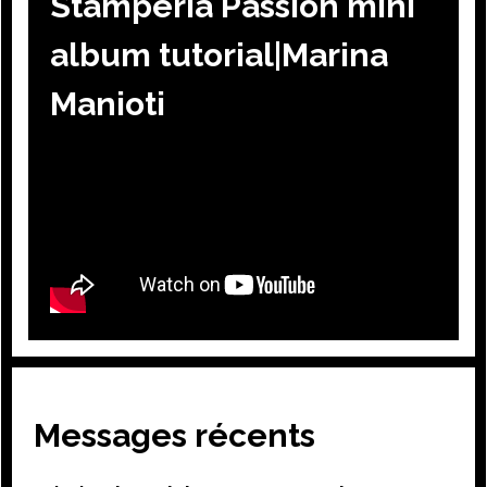
Stamperia Passion mini
album tutorial|Marina
Manioti
Messages récents