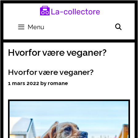
Skip
to
content
SEA
Menu
Hvorfor være veganer?
Hvorfor være veganer?
1 mars 2022
by
romane