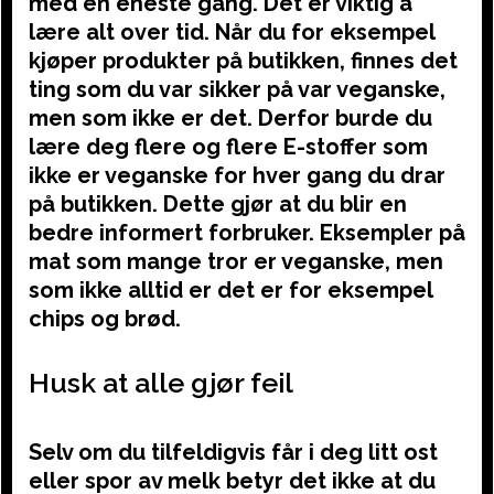
med en eneste gang. Det er viktig å
lære alt over tid. Når du for eksempel
kjøper produkter på butikken, finnes det
ting som du var sikker på var veganske,
men som ikke er det. Derfor burde du
lære deg flere og flere E-stoffer som
ikke er veganske for hver gang du drar
på butikken. Dette gjør at du blir en
bedre informert forbruker. Eksempler på
mat som mange tror er veganske, men
som ikke alltid er det er for eksempel
chips og brød.
Husk at alle gjør feil
Selv om du tilfeldigvis får i deg litt ost
eller spor av melk betyr det ikke at du