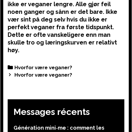
ikke er veganer lengre. Alle gjør feil
noen ganger og sånn er det bare. Ikke
vær sint på deg selv hvis du ikke er
perfekt veganer fra første tidspunkt.
Dette er ofte vanskeligere enn man
skulle tro og læringskurven er relativt
høy.
Categories
Hvorfor være veganer?
Post
Hvorfor være veganer?
navigation
Messages récents
Génération mini‑me : comment les