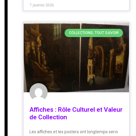
7 janvier 2026
COLLECTIONS, TOUT SAVOIR
Affiches : Rôle Culturel et Valeur
de Collection
Les affiches et les posters ont longtemps servi