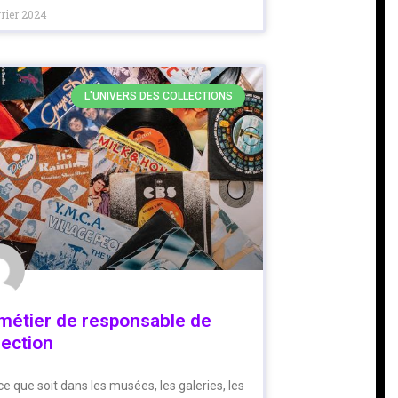
vrier 2024
L'UNIVERS DES COLLECTIONS
métier de responsable de
lection
e que soit dans les musées, les galeries, les