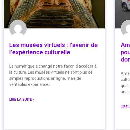
Les musées virtuels : l’avenir de
Amé
l’expérience culturelle
pou
dom
Le numérique a changé notre façon d’accéder à
la culture. Les musées virtuels ne sont plus de
Aména
simples reproductions en ligne, mais de
cultu
véritables expériences.
qui 
une p
LIRE LA SUITE »
LIRE 