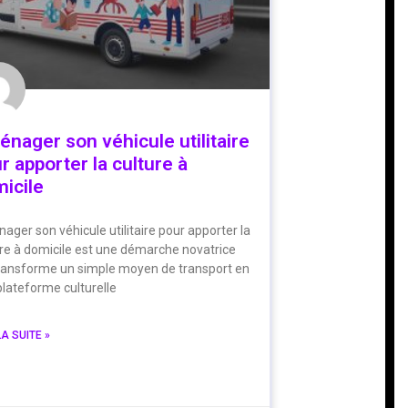
nager son véhicule utilitaire
r apporter la culture à
icile
ger son véhicule utilitaire pour apporter la
re à domicile est une démarche novatrice
transforme un simple moyen de transport en
lateforme culturelle
LA SUITE »