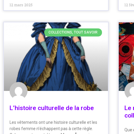
12 mars 2025
12 fé
COLLECTIONS, TOUT SAVOIR
L’histoire culturelle de la robe
Le 
col
Les vêtements ont une histoire culturelle et les
robes femme n’échappent pas à cette règle.
Que c