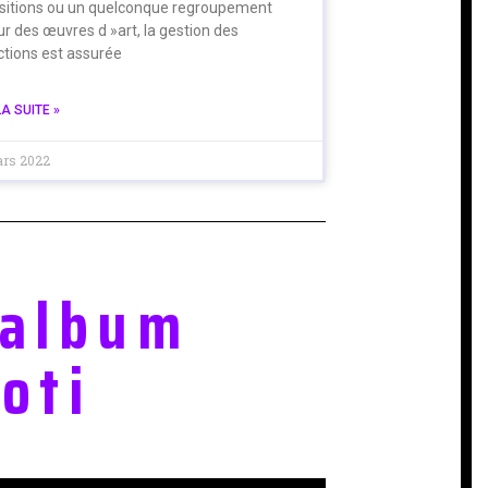
sitions ou un quelconque regroupement
r des œuvres d »art, la gestion des
ctions est assurée
LA SUITE »
ars 2022
 album
oti