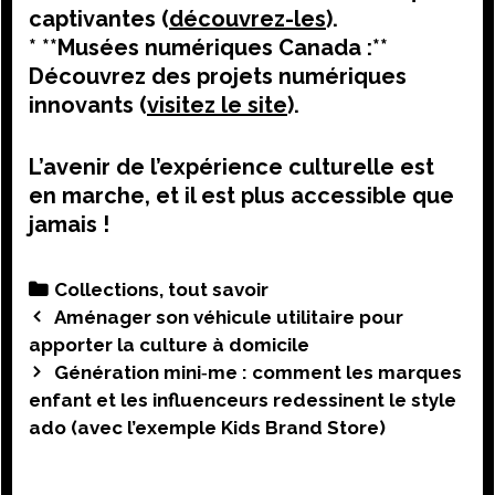
captivantes (
découvrez-les
).
* **Musées numériques Canada :**
Découvrez des projets numériques
innovants (
visitez le site
).
L’avenir de l’expérience culturelle est
en marche, et il est plus accessible que
jamais !
Categories
Collections, tout savoir
Post
Aménager son véhicule utilitaire pour
navigation
apporter la culture à domicile
Génération mini‑me : comment les marques
enfant et les influenceurs redessinent le style
ado (avec l’exemple Kids Brand Store)