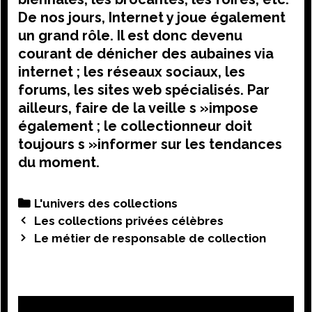
De nos jours, Internet y joue également
un grand rôle. Il est donc devenu
courant de dénicher des aubaines via
internet ; les réseaux sociaux, les
forums, les sites web spécialisés. Par
ailleurs, faire de la veille s »impose
également ; le collectionneur doit
toujours s »informer sur les tendances
du moment.
Categories
L'univers des collections
Post
Les collections privées célèbres
navigation
Le métier de responsable de collection