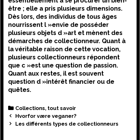
essentiellement à se procurer un bien-
être ; elle a pris plusieurs dimensions.
Dès lors, des individus de tous âges
nourrissent l »envie de posséder
plusieurs objets d »art et mènent des
démarches de collectionneur. Quant à
la véritable raison de cette vocation,
plusieurs collectionneurs répondent
que c »est une question de passion.
Quant aux restes, il est souvent
question d »intérêt financier ou de
quêtes.
Categories
Collections, tout savoir
Post
Hvorfor være veganer?
navigation
Les différents types de collectionneurs