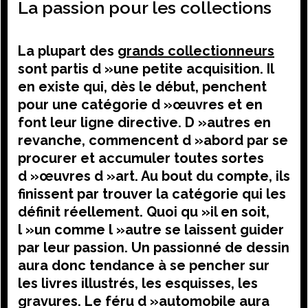
La passion pour les collections
La plupart des
grands collectionneurs
sont partis d »une petite acquisition. Il
en existe qui, dès le début, penchent
pour une catégorie d »œuvres et en
font leur ligne directive. D »autres en
revanche, commencent d »abord par se
procurer et accumuler toutes sortes
d »œuvres d »art. Au bout du compte, ils
finissent par trouver la catégorie qui les
définit réellement. Quoi qu »il en soit,
l »un comme l »autre se laissent guider
par leur passion. Un passionné de dessin
aura donc tendance à se pencher sur
les livres illustrés, les esquisses, les
gravures. Le féru d »automobile aura