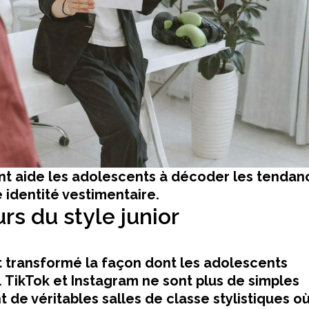
nt aide les adolescents à décoder les tendan
 identité vestimentaire.
s du style junior
 transformé la façon dont les adolescents
 TikTok et Instagram ne sont plus de simples
 de véritables salles de classe stylistiques où