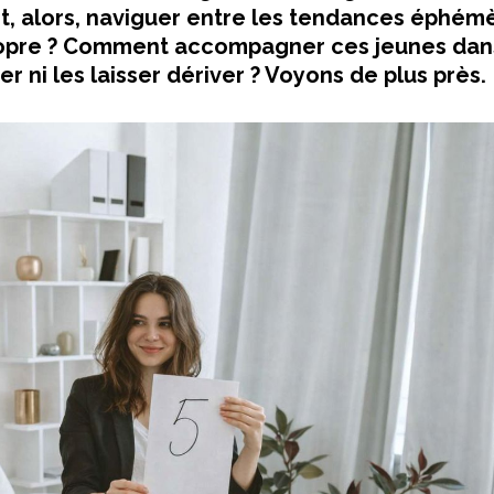
t, alors, naviguer entre les tendances éphém
 propre ? Comment accompagner ces jeunes dan
er ni les laisser dériver ? Voyons de plus près.