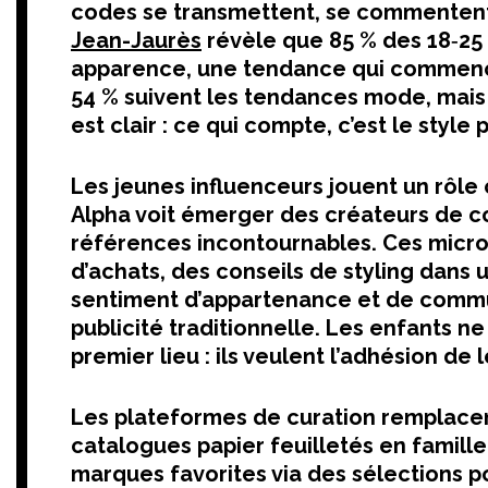
codes se transmettent, se commentent
Jean-Jaurès
révèle que 85 % des 18‑25 
apparence, une tendance qui commence 
54 % suivent les tendances mode, mais
est clair : ce qui compte, c’est le style
Les jeunes influenceurs jouent un rôle
Alpha voit émerger des créateurs de c
références incontournables. Ces micro
d’achats, des conseils de styling dans 
sentiment d’appartenance et de commun
publicité traditionnelle. Les enfants n
premier lieu : ils veulent l’adhésion de
Les plateformes de curation remplacen
catalogues papier feuilletés en famille
marques favorites via des sélections p