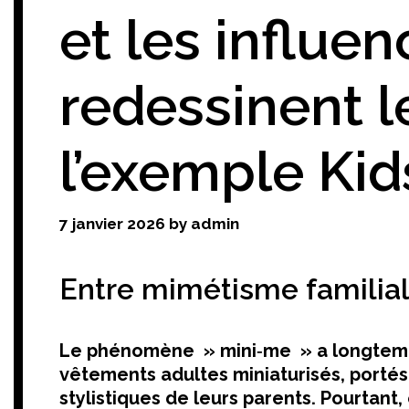
et les influe
redessinent l
l’exemple Kid
7 janvier 2026
by
admin
Entre mimétisme familial 
Le phénomène » mini‑me » a longtemp
vêtements adultes miniaturisés, portés
stylistiques de leurs parents. Pourtant