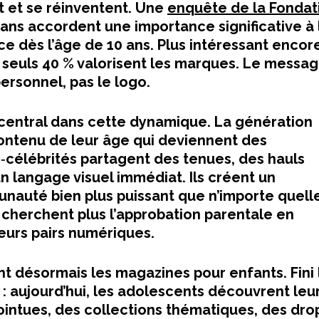
 et se réinventent. Une
enquête de la Fondat
ans accordent une importance significative à 
dès l’âge de 10 ans. Plus intéressant encore
 seuls 40 % valorisent les marques. Le messa
 personnel, pas le logo.
 central dans cette dynamique. La génération
ontenu de leur âge qui deviennent des
‑célébrités partagent des tenues, des hauls
un langage visuel immédiat. Ils créent un
auté bien plus puissant que n’importe quell
e cherchent plus l’approbation parentale en
 leurs pairs numériques.
t désormais les magazines pour enfants. Fini 
 : aujourd’hui, les adolescents découvrent leu
ointues, des collections thématiques, des dro