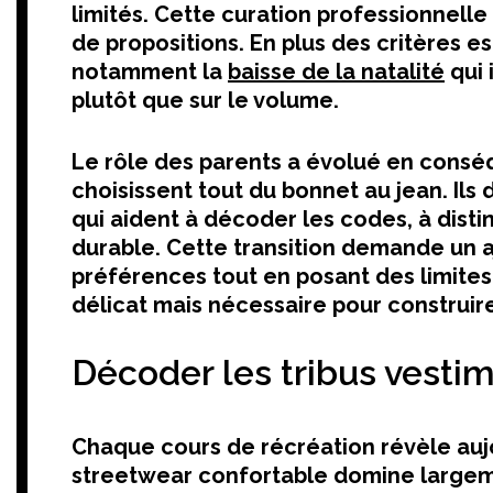
limités. Cette curation professionnelle
de propositions. En plus des critères e
notamment la
baisse de la natalité
qui 
plutôt que sur le volume.
Le rôle des parents a évolué en conséq
choisissent tout du bonnet au jean. Il
qui aident à décoder les codes, à dist
durable. Cette transition demande un a
préférences tout en posant des limites 
délicat mais nécessaire pour construir
Décoder les tribus vestim
Chaque cours de récréation révèle auj
streetwear confortable domine largeme