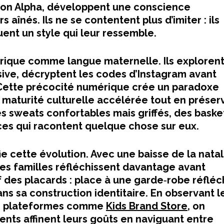
tion Alpha, développent une conscience
 aînés. Ils ne se contentent plus d’imiter : ils
ent un style qui leur ressemble.
rique comme langue maternelle. Ils exploren
rsive, décryptent les codes d’Instagram avant
 Cette précocité numérique crée un paradoxe
 maturité culturelle accélérée tout en préser
es sweats confortables mais griffés, des baske
ces qui racontent quelque chose sur eux.
 cette évolution. Avec une baisse de la natal
 les familles réfléchissent davantage avant
f des placards : place à une garde‑robe réfléc
ns sa construction identitaire. En observant l
des plateformes comme
Kids Brand Store
, on
ts affinent leurs goûts en naviguant entre