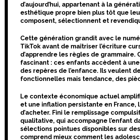
d’aujourd’hui, appartenant à la généra
esthétique propre bien plus tôt que leurs
composent, sélectionnent et revendiqu
Cette génération grandit avec le numé
TikTok avant de maîtriser l’écriture cu
d’apprendre les règles de grammaire.
fascinant : ces enfants accèdent à une
des repères de l’enfance. Ils veulent d
fonctionnelles mais tendance, des piè
Le contexte économique actuel amplifie
et une inflation persistante en France,
d’acheter. Fini le remplissage compulsi
qualitative, qui accompagne l’enfant da
sélections pointues disponibles sur 
comprend mieux comment les adolescen