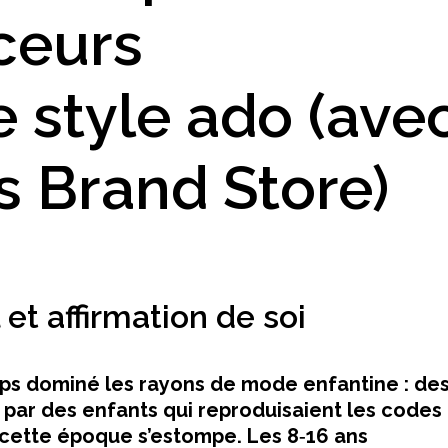
nceurs
e style ado (ave
s Brand Store)
et affirmation de soi
s dominé les rayons de mode enfantine : de
 par des enfants qui reproduisaient les codes
, cette époque s’estompe. Les 8‑16 ans