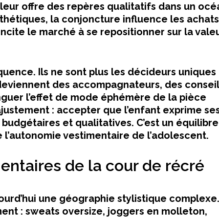
 leur offre des repères qualitatifs dans un océ
sthétiques, la conjoncture influence les achats
incite le marché à se repositionner sur la vale
uence. Ils ne sont plus les décideurs uniques 
s deviennent des accompagnateurs, des conseil
inguer l’effet de mode éphémère de la pièce
justement : accepter que l’enfant exprime se
budgétaires et qualitatives. C’est un équilibre
e l’autonomie vestimentaire de l’adolescent.
entaires de la cour de récré
ourd’hui une géographie stylistique complexe
nt : sweats oversize, joggers en molleton,