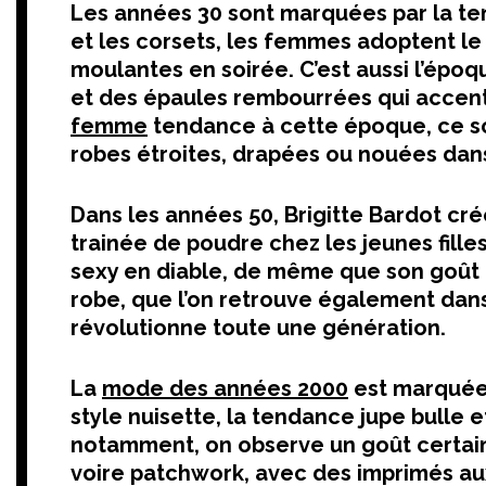
Les années 30 sont marquées par la t
et les corsets, les femmes adoptent le 
moulantes en soirée. C’est aussi l’épo
et des épaules rembourrées qui accent
femme
tendance à cette époque, ce son
robes étroites, drapées ou nouées dans
Dans les années 50, Brigitte Bardot cr
trainée de poudre chez les jeunes filles
sexy en diable, de même que son goût po
robe, que l’on retrouve également dans
révolutionne toute une génération.
La
mode des années 2000
est marquée 
style nuisette, la tendance jupe bulle 
notamment, on observe un goût certain
voire patchwork, avec des imprimés au