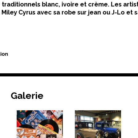
traditionnels blanc, ivoire et crème. Les artis
Miley Cyrus avec sa robe sur jean ou J-Lo et 
tion
Galerie