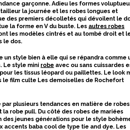
endance garçonne. Adieu les formes voluptue
tailleur la journée et les robes longues et
que des premiers décolletés qui dévoilent le d
ue la forme en V du buste. Les
autres robes
t les modèles cintrés et au tombé droit et l
 le dos.
ée un style bien à elle qui se répandra comme
. Le style mini
robe
avec ou sans cuissardes e
ur les tissus léopard ou paillettes. Le look m
 le film culte Les demoiselles de Rochefort
par plusieurs tendances en matière de robes 
et la robe pull. Du côté des robes de mariées
 des jeunes générations pour le style bohèm
x accents baba cool de type tie and dye. Les