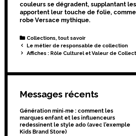
couleurs se dégradent, supplantant les 
apportent leur touche de folie, comme 
robe Versace mythique.
Categories
Collections, tout savoir
Post
Le métier de responsable de collection
navigation
Affiches : Rôle Culturel et Valeur de Collec
Messages récents
Génération mini‑me : comment les
marques enfant et les influenceurs
redessinent le style ado (avec l’exemple
Kids Brand Store)