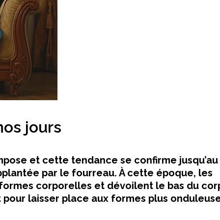
nos jours
’impose et cette tendance se confirme jusqu’au
pplantée par le fourreau. À cette époque, les
rmes corporelles et dévoilent le bas du cor
t pour laisser place aux formes plus onduleuse