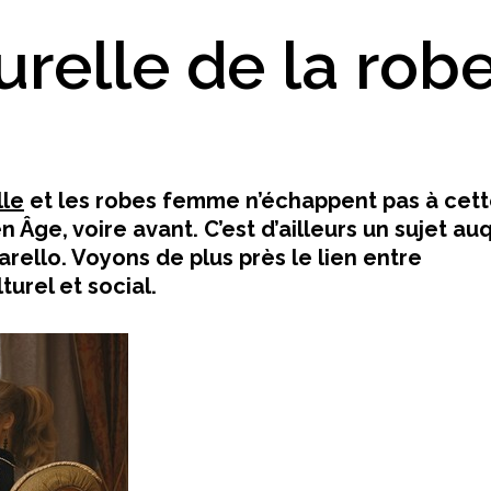
turelle de la rob
lle
et les robes femme n’échappent pas à cet
Âge, voire avant. C’est d’ailleurs un sujet au
arello. Voyons de plus près le lien entre
turel et social.